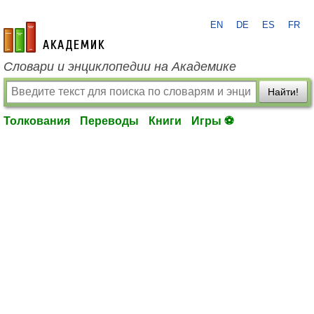
EN
DE
ES
FR
academic.ru
Словари и энциклопедии на Академике
Найти!
Толкования
Переводы
Книги
Игры ⚽