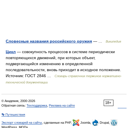
Словесные названия российского оружия
— …
Википедия
Цикл
— совокупность процессов в системе периодически
повторяющихся движений, при которых объект,
подвергающийся изменению в определенной
последовательности, вновь приходит в исходное положение.
Источник: ГОСТ 2846 …
Словарь-справочник терминов нормативно-
технической документации
© Академик, 2000-2026
18+
Обратная связь:
Техподдержка
,
Реклама на сайте
👣 Путешествия
Экспорт словарей на сайты
, сделанные на PHP,
Joomla,
Drupal,
WordPress, MODx.