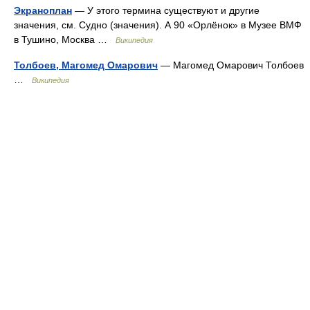
Экраноплан
— У этого термина существуют и другие
значения, см. Судно (значения). А 90 «Орлёнок» в Музее ВМФ
в Тушино, Москва …
Википедия
Толбоев, Магомед Омарович
— Магомед Омарович Толбоев
…
Википедия