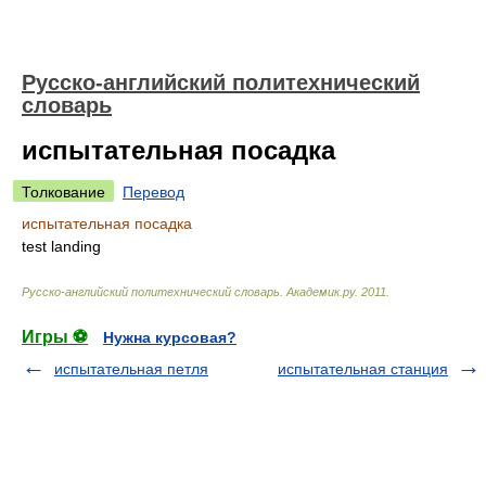
Русско-английский политехнический
словарь
испытательная посадка
Толкование
Перевод
испытательная посадка
test landing
Русско-английский политехнический словарь
.
Академик.ру
.
2011
.
Игры ⚽
Нужна курсовая?
испытательная петля
испытательная станция